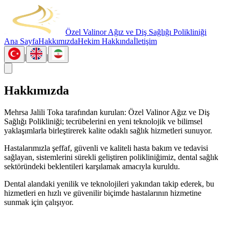
Özel Valinor Ağız ve Diş Sağlığı Polikliniği
Ana Sayfa
Hakkımızda
Hekim Hakkında
İletişim
|
|
Hakkımızda
Mehrsa Jalili Toka tarafından kurulan: Özel Valinor Ağız ve Diş
Sağlığı Polikliniği; tecrübelerini en yeni teknolojik ve bilimsel
yaklaşımlarla birleştirerek kalite odaklı sağlık hizmetleri sunuyor.
Hastalarımızla şeffaf, güvenli ve kaliteli hasta bakım ve tedavisi
sağlayan, sistemlerini sürekli geliştiren polikliniğimiz, dental sağlık
sektöründeki beklentileri karşılamak amacıyla kuruldu.
Dental alandaki yenilik ve teknolojileri yakından takip ederek, bu
hizmetleri en hızlı ve güvenilir biçimde hastalarının hizmetine
sunmak için çalışıyor.